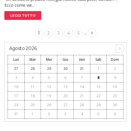
Ecco come vie...
LEGGI TUTTO
...
1
2
3
4
5
Agosto 2026
Lun
Mar
Mer
Gio
Ven
Sab
Dom
27
28
29
30
31
1
2
3
4
5
6
7
8
9
10
11
12
13
14
15
16
17
18
19
20
21
22
23
24
25
26
27
28
29
30
31
1
2
3
4
5
6