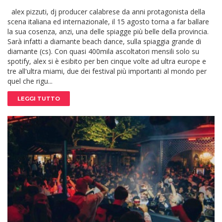
alex pizzuti, dj producer calabrese da anni protagonista della
scena italiana ed internazionale, il 15 agosto torna a far ballare
la sua cosenza, anzi, una delle spiagge più belle della provincia.
Sarà infatti a diamante beach dance, sulla spiaggia grande di
diamante (cs). Con quasi 400mila ascoltatori mensili solo su
spotify, alex si è esibito per ben cinque volte ad ultra europe e
tre all'ultra miami, due dei festival più importanti al mondo per
quel che rigu...
LEGGI TUTTO