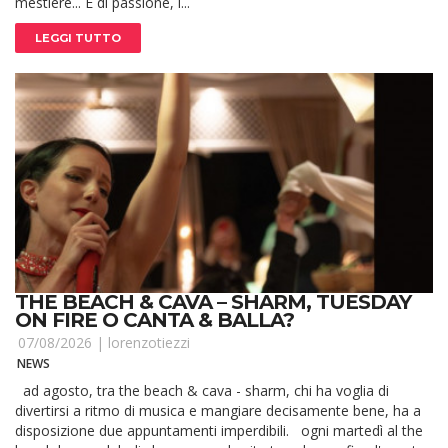
mestiere... E di passione, l...
LEGGI TUTTO
THE BEACH & CAVA – SHARM, TUESDAY
ON FIRE O CANTA & BALLA?
07/08/2026 |
lorenzotiezzi
NEWS
ad agosto, tra the beach & cava - sharm, chi ha voglia di
divertirsi a ritmo di musica e mangiare decisamente bene, ha a
disposizione due appuntamenti imperdibili. ogni martedì al the