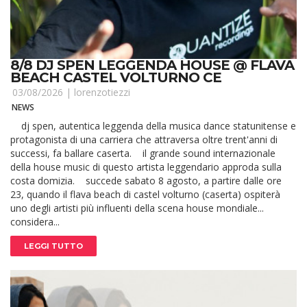
8/8 DJ SPEN LEGGENDA HOUSE @ FLAVA
BEACH CASTEL VOLTURNO CE
03/08/2026 |
lorenzotiezzi
NEWS
dj spen, autentica leggenda della musica dance statunitense e
protagonista di una carriera che attraversa oltre trent'anni di
successi, fa ballare caserta. il grande sound internazionale
della house music di questo artista leggendario approda sulla
costa domizia. succede sabato 8 agosto, a partire dalle ore
23, quando il flava beach di castel volturno (caserta) ospiterà
uno degli artisti più influenti della scena house mondiale...
considera...
LEGGI TUTTO