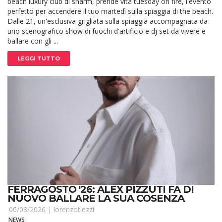
beach luxury club di sharm, prende vita tuesday on fire, l'evento
perfetto per accendere il tuo martedì sulla spiaggia di the beach.
Dalle 21, un'esclusiva grigliata sulla spiaggia accompagnata da
uno scenografico show di fuochi d'artificio e dj set da vivere e
ballare con gli ...
LEGGI TUTTO
FERRAGOSTO '26: ALEX PIZZUTI FA DI
NUOVO BALLARE LA SUA COSENZA
06/08/2026 |
lorenzotiezzi
NEWS