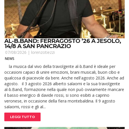
AL-B.BAND: FERRAGOSTO ’26 A JESOLO,
14/8 A SAN PANCRAZIO
07/08/2026 |
lorenzotiezzi
NEWS
la musica dal vivo della travolgente al-b.Band è ideale per
occasioni capaci di unire emozioni, brani musicali, buon cibo e
qualcosa di piacevole da bere. Anche nell'agosto 2026. Anche ad
agosto. il 3 agosto 2026 alberto salaorni e la sua travolgente
al-b.Band, formazione nella quale non può ovviamente mancare
il basso energico di davide rossi, si sono esibiti a caprino
veronese, in occasione della fiera montebaldina. Il 9 agosto
salaorni, rossi e gli al...
LEGGI TUTTO