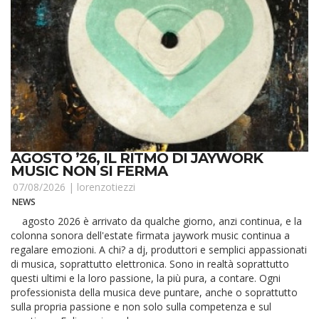
AGOSTO ’26, IL RITMO DI JAYWORK
MUSIC NON SI FERMA
07/08/2026 |
lorenzotiezzi
NEWS
agosto 2026 è arrivato da qualche giorno, anzi continua, e la
colonna sonora dell'estate firmata jaywork music continua a
regalare emozioni. A chi? a dj, produttori e semplici appassionati
di musica, soprattutto elettronica. Sono in realtà soprattutto
questi ultimi e la loro passione, la più pura, a contare. Ogni
professionista della musica deve puntare, anche o soprattutto
sulla propria passione e non solo sulla competenza e sul