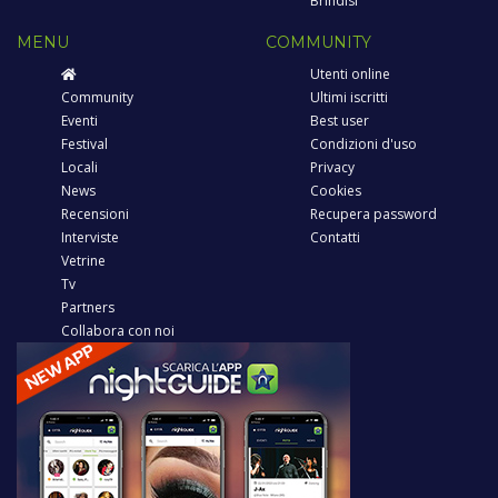
Brindisi
MENU
COMMUNITY
Utenti online
Community
Ultimi iscritti
Eventi
Best user
Festival
Condizioni d'uso
Locali
Privacy
News
Cookies
Recensioni
Recupera password
Interviste
Contatti
Vetrine
Tv
Partners
Collabora con noi