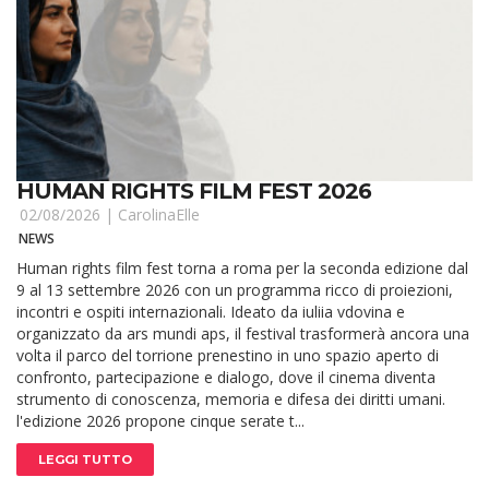
HUMAN RIGHTS FILM FEST 2026
02/08/2026 |
CarolinaElle
NEWS
Human rights film fest torna a roma per la seconda edizione dal
9 al 13 settembre 2026 con un programma ricco di proiezioni,
incontri e ospiti internazionali. Ideato da iuliia vdovina e
organizzato da ars mundi aps, il festival trasformerà ancora una
volta il parco del torrione prenestino in uno spazio aperto di
confronto, partecipazione e dialogo, dove il cinema diventa
strumento di conoscenza, memoria e difesa dei diritti umani.
l'edizione 2026 propone cinque serate t...
LEGGI TUTTO