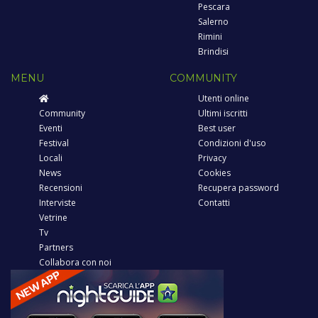
Pescara
Salerno
Rimini
Brindisi
MENU
COMMUNITY
Utenti online
Community
Ultimi iscritti
Eventi
Best user
Festival
Condizioni d'uso
Locali
Privacy
News
Cookies
Recensioni
Recupera password
Interviste
Contatti
Vetrine
Tv
Partners
Collabora con noi