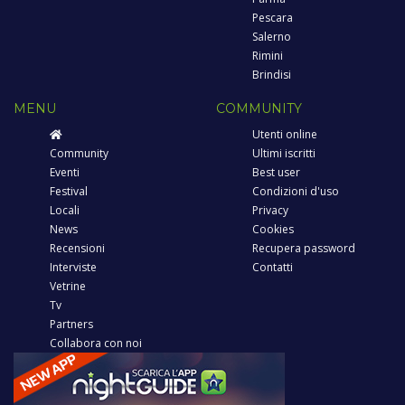
Pescara
Salerno
Rimini
Brindisi
MENU
COMMUNITY
Utenti online
Community
Ultimi iscritti
Eventi
Best user
Festival
Condizioni d'uso
Locali
Privacy
News
Cookies
Recensioni
Recupera password
Interviste
Contatti
Vetrine
Tv
Partners
Collabora con noi